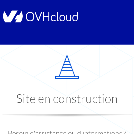
Site en construction
Besoin d'assistance ou d'informations ?